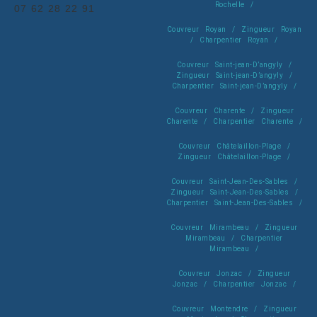
Rochelle /
07 62 28 22 91
Couvreur Royan / Zingueur Royan
/ Charpentier Royan /
Couvreur Saint-jean-D’angyly /
Zingueur Saint-jean-D’angyly /
Charpentier Saint-jean-D’angyly /
Couvreur Charente / Zingueur
Charente / Charpentier Charente /
Couvreur Châtelaillon-Plage /
Zingueur Châtelaillon-Plage /
Couvreur Saint-Jean-Des-Sables /
Zingueur Saint-Jean-Des-Sables /
Charpentier Saint-Jean-Des-Sables /
Couvreur Mirambeau / Zingueur
Mirambeau / Charpentier
Mirambeau /
Couvreur Jonzac / Zingueur
Jonzac / Charpentier Jonzac /
Couvreur Montendre / Zingueur