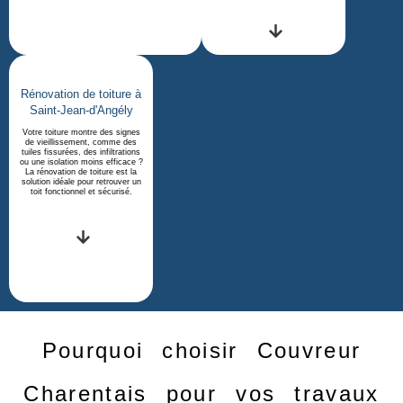
Rénovation de toiture à
Saint-Jean-d'Angély
Votre toiture montre des signes
de vieillissement, comme des
tuiles fissurées, des infiltrations
ou une isolation moins efficace ?
La rénovation de toiture est la
solution idéale pour retrouver un
toit fonctionnel et sécurisé.
Pourquoi choisir Couvreur
Charentais pour vos travaux