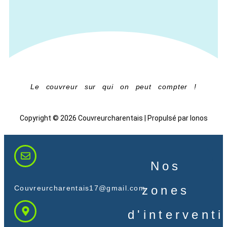
Le couvreur sur qui on peut compter !
Copyright © 2026 Couvreurcharentais | Propulsé par Ionos
Nos
zones
Couvreurcharentais17@gmail.com
d'intervent