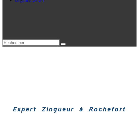
Urgence 24/24
Expert Zingueur
à Rochefort