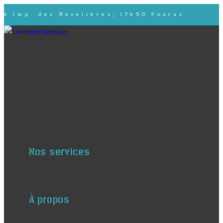
6 Imp. des Roselières, 17450 Fouras
Nos services
À propos